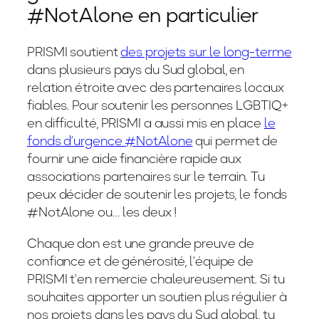
#NotAlone en particulier
PRISMI soutient
des projets sur le long-terme
dans plusieurs pays du Sud global, en
relation étroite avec des partenaires locaux
fiables. Pour soutenir les personnes LGBTIQ+
en difficulté, PRISMI a aussi mis en place
le
fonds d’urgence #NotAlone
qui permet de
fournir une aide financière rapide aux
associations partenaires sur le terrain. Tu
peux décider de soutenir les projets, le fonds
#NotAlone ou… les deux !
Chaque don est une grande preuve de
confiance et de générosité, l’équipe de
PRISMI t’en remercie chaleureusement. Si tu
souhaites apporter un soutien plus régulier à
nos projets dans les pays du Sud global, tu