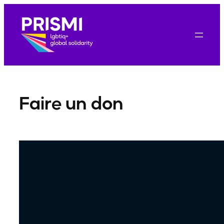
Aller
au
contenu
Faire un don