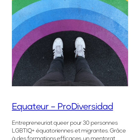
Equateur – ProDiversidad
Entrepreneuriat queer pour 30 personnes
LGBTIQ+ équatoriennes et migrantes. Grâce
à des formations efficaces, un mentorat