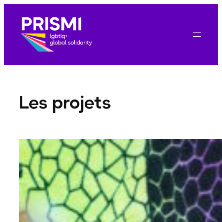
Aller
au
contenu
Les projets